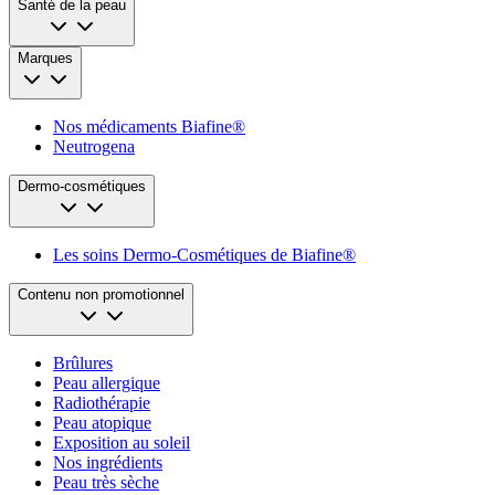
Santé de la peau
Marques
Nos médicaments Biafine®
Neutrogena
Dermo-cosmétiques
Les soins Dermo-Cosmétiques de Biafine®
Contenu non promotionnel
Brûlures
Peau allergique
Radiothérapie
Peau atopique
Exposition au soleil
Nos ingrédients
Peau très sèche