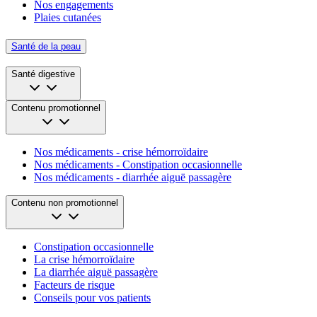
Nos engagements
Plaies cutanées
Santé de la peau
Santé digestive
Contenu promotionnel
Nos médicaments - crise hémorroïdaire
Nos médicaments - Constipation occasionnelle
Nos médicaments - diarrhée aiguë passagère
Contenu non promotionnel
Constipation occasionnelle
La crise hémorroïdaire
La diarrhée aiguë passagère
Facteurs de risque
Conseils pour vos patients