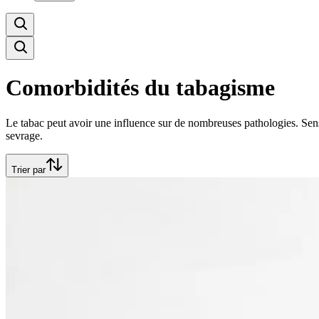
Comorbidités du tabagisme
Le tabac peut avoir une influence sur de nombreuses pathologies. Sensi
sevrage.
Trier par