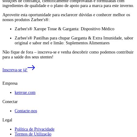
soluções de confiança, cientificamente comprovadas e formuladas com
ingredientes de qualidade e o plano de apoio para a marca para este inverno.
Aproveite esta oportunidade para esclarecer dúvidas e conhecer melhor os
nossos produtos Zarbee's®:
Zarbee's® Xarope Tosse & Garganta: Dispositivo Médico
Zarbee's® Pastilhas para chupar Garganta & Extra Imunidade, sabor
original e sabor mel e limão: Suplementos Alimentares
Não fique de fora – inscreva-se e venha descobrir como podemos contribuir
para a saúde dos seus utentes!
Inscreva-se já!
Empresa
kenvue.com
Conectar
Contacte-nos
Legal
Política de Privacidade
Termos de Utilização