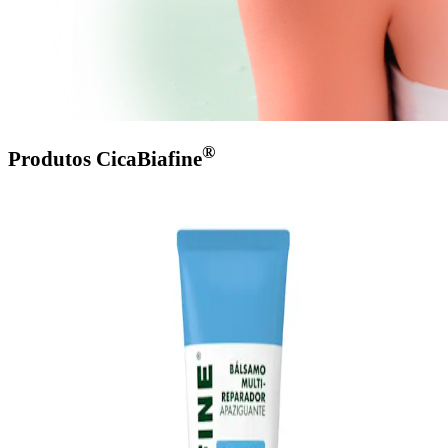
®
Produtos CicaBiafine