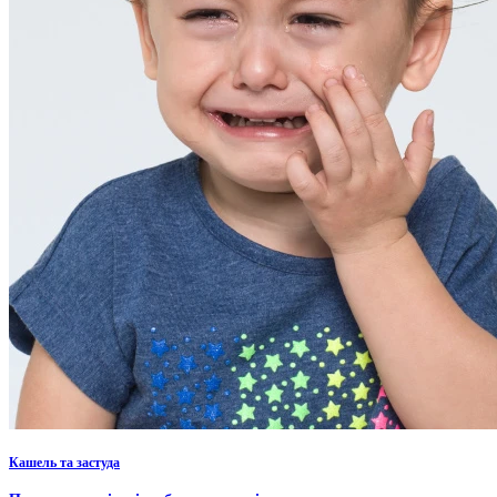
Кашель та застуда