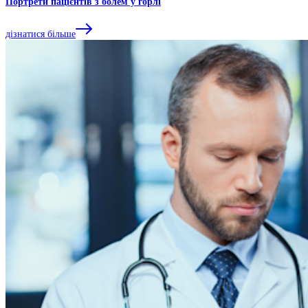
Портрети пацієнтів з болем у горлі
дізнатися більше