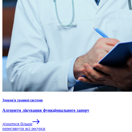
Здоров'я травної системи
Алгоритм лікування функціонального запору
дізнатися більше
переглянути всі ресурси