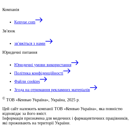
Компанія
Kenvue.com
Зв'язок
зв'яжіться з нами
Юридичні питання
Юридичні умови використання
Політика конфіденційності
Файли cookies
Згода на отримання рекламних матеріалів
©
ТОВ «Кенвью Україна», Україна, 2025 р.
Цей сайт належить компанії ТОВ «Кенвью Україна», яка повністю
відповідає за його вміст.
Інформація призначена для медичних і фармацевтичних працівників,
які проживають на території України.