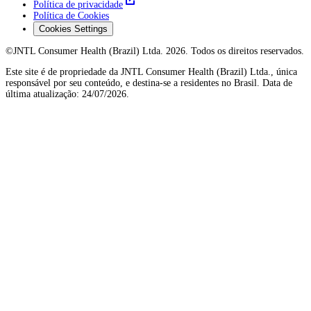
Política de privacidade
Política de Cookies
Cookies Settings
©JNTL Consumer Health (Brazil) Ltda. 2026. Todos os direitos reservados.
Este site é de propriedade da JNTL Consumer Health (Brazil) Ltda., única
responsável por seu conteúdo, e destina-se a residentes no Brasil. Data de
última atualização: 24/07/2026.