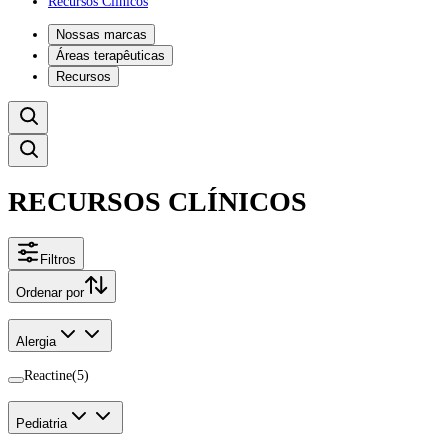
Recursos Clínicos
Nossas marcas
Áreas terapêuticas
Recursos
RECURSOS CLÍNICOS
Filtros
Ordenar por
Alergia
Reactine
(
5
)
Pediatria