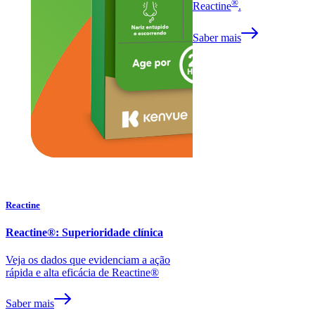
®
Reactine
.
Saber mais
Reactine
Reactine®: Superioridade clínica
Veja os dados que evidenciam a ação
rápida e alta eficácia de Reactine®
Saber mais