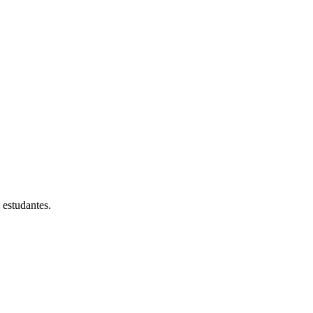
 estudantes.