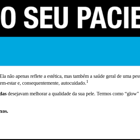
 Ela não apenas reflete a estética, mas também a saúde geral de uma p
1
 bem-estar e, consequentemente, autocuidado.
adas
desejavam melhorar a qualidade da sua pele. Termos como “glow" e
xos.