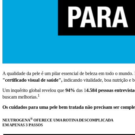
A qualidade da pele é um pilar essencial de beleza em todo o mundo.
"certificado visual de saúde",
indicando vitalidade, boa nutrição e
Um inquérito global revelou que
94%
das 1
4.584 pessoas entrevist
1
buscam melhorias.
Os cuidados para uma pele bem tratada não precisam ser comple
®
NEUTROGENA
OFERECE UMA ROTINA DESCOMPLICADA
EM APENAS 3 PASSOS