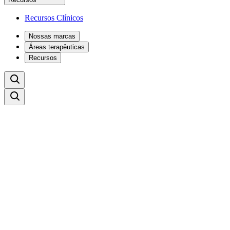
Recursos Clínicos
Nossas marcas
Áreas terapêuticas
Recursos