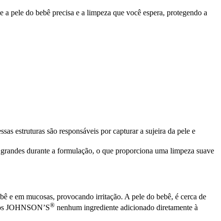
ue a pele do bebê precisa e a limpeza que você espera, protegendo a
s estruturas são responsáveis por capturar a sujeira da pele e
s grandes durante a formulação, o que proporciona uma limpeza suave
bê e em mucosas, provocando irritação. A pele do bebê, é cerca de
®
uidos JOHNSON’S
nenhum ingrediente adicionado diretamente à