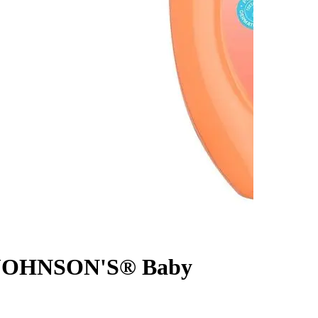
na JOHNSON'S® Baby