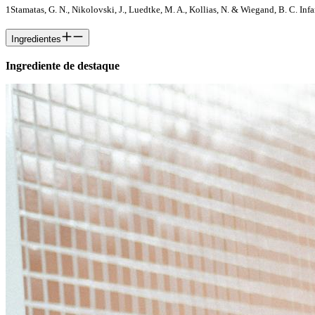
1Stamatas, G. N., Nikolovski, J., Luedtke, M. A., Kollias, N. & Wiegand, B. C. Inf
Ingredientes
Ingrediente de destaque