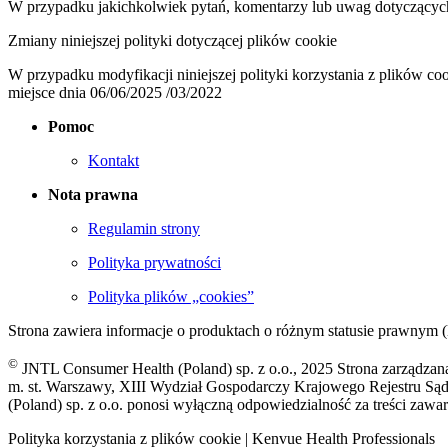
W przypadku jakichkolwiek pytań, komentarzy lub uwag dotyczących 
Zmiany niniejszej polityki dotyczącej plików cookie
W przypadku modyfikacji niniejszej polityki korzystania z plików cook
miejsce dnia 06/06/2025 /03/2022
Pomoc
Kontakt
Nota prawna
Regulamin strony
Polityka prywatności
Polityka plików „cookies”
Strona zawiera informacje o produktach o różnym statusie prawnym (
©
JNTL Consumer Health (Poland) sp. z o.o., 2025 Strona zarządzana
m. st. Warszawy, XIII Wydział Gospodarczy Krajowego Rejestru 
(Poland) sp. z o.o. ponosi wyłączną odpowiedzialność za treści zawart
Polityka korzystania z plików cookie | Kenvue Health Professionals