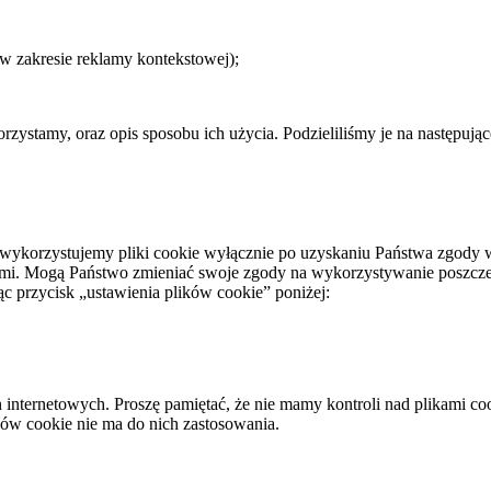
w zakresie reklamy kontekstowej);
rzystamy, oraz opis sposobu ich użycia. Podzieliliśmy je na następując
 wykorzystujemy pliki cookie wyłącznie po uzyskaniu Państwa zgody 
dami. Mogą Państwo zmieniać swoje zgody na wykorzystywanie poszcze
c przycisk „ustawienia plików cookie” poniżej:
n internetowych. Proszę pamiętać, że nie mamy kontroli nad plikami co
ików cookie nie ma do nich zastosowania.