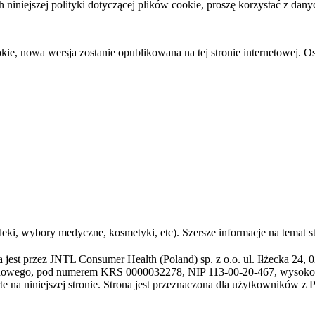
niniejszej polityki dotyczącej plików cookie, proszę korzystać z da
ie, nowa wersja zostanie opublikowana na tej stronie internetowej. Ost
leki, wybory medyczne, kosmetyki, etc). Szersze informacje na temat 
 jest przez JNTL Consumer Health (Poland) sp. z o.o. ul. Iłżecka 24
Sądowego, pod numerem KRS 0000032278, NIP 113-00-20-467, wysoko
e na niniejszej stronie. Strona jest przeznaczona dla użytkowników z P