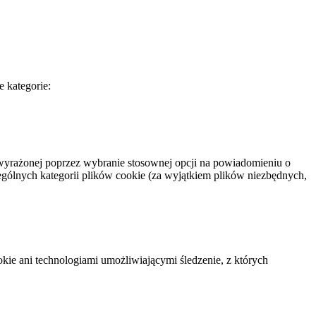
e kategorie:
wyrażonej poprzez wybranie stosownej opcji na powiadomieniu o
gólnych kategorii plików cookie (za wyjątkiem plików niezbędnych,
okie ani technologiami umożliwiającymi śledzenie, z których