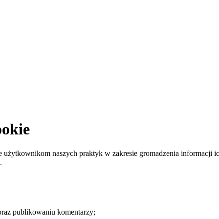
ookie
enie użytkownikom naszych praktyk w zakresie gromadzenia informacji 
.
oraz publikowaniu komentarzy;