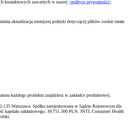
nych kontaktowych zawartych w naszej
<polityce prywatności>
atnia aktualizacja niniejszej polityki dotyczącej plików cookie miała
statusu każdego produktu znajdziesz w zakładce produktowej.
, 02-135 Warszawa. Spółka zarejestrowana w Sądzie Rejonowym dla
ść kapitału zakładowego: 39.751.500 PLN. JNTL Consumer Health
olski.