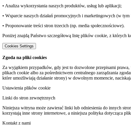
• Analiza wykorzystania naszych produktów, usług lub aplikacji;
• Wsparcie naszych działań promocyjnych i marketingowych (w tym 
• Proponowanie treści stron trzecich (np. media społecznościowe).
Poniżej znajdą Państwo szczegółową listę plików cookie, z których ko
Cookies Settings
Zgoda na pliki cookies
Za wyjątkiem przypadków, gdy jest to dozwolone przepisami prawa,
plikach cookie albo za pośrednictwem centralnego zarządzania zgo
które umożliwiają działanie strony) w dowolnym momencie, naciskają
Ustawienia plików cookie
Linki do stron zewnętrznych
Niniejsza witryna może zawierać linki lub odniesienia do innych stro
korzystają inne strony internetowe, a niniejsza polityka dotycząca pl
Kontakt z nami