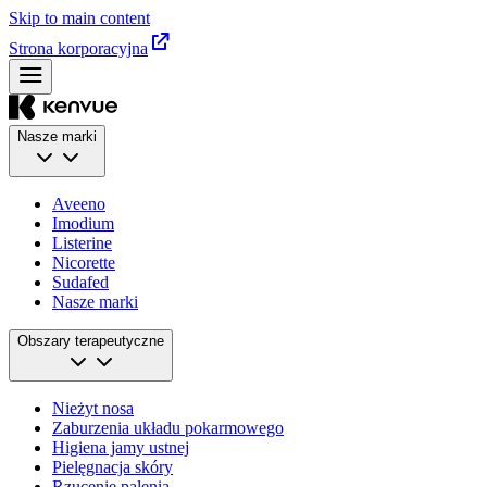
Skip to main content
Strona korporacyjna
Nasze marki
Aveeno
Imodium
Listerine
Nicorette
Sudafed
Nasze marki
Obszary terapeutyczne
Nieżyt nosa
Zaburzenia układu pokarmowego
Higiena jamy ustnej
Pielęgnacja skóry
Rzucenie palenia