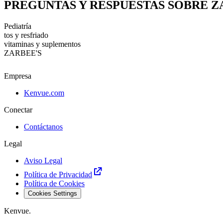
PREGUNTAS Y RESPUESTAS SOBRE Z
Pediatría
tos y resfriado
vitaminas y suplementos
ZARBEE'S
Empresa
Kenvue.com
Conectar
Contáctanos
Legal
Aviso Legal
Política de Privacidad
Política de Cookies
Cookies Settings
Kenvue.