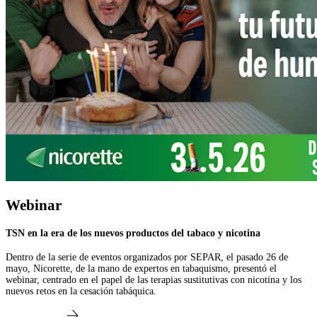
Webinar
TSN en la era de los nuevos productos del tabaco y nicotina
Dentro de la serie de eventos organizados por SEPAR, el pasado 26 de
mayo, Nicorette, de la mano de expertos en tabaquismo, presentó el
webinar, centrado en el papel de las terapias sustitutivas con nicotina y los
nuevos retos en la cesación tabáquica.