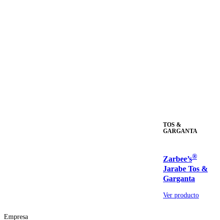
TOS &
GARGANTA
®
Zarbee’s
Jarabe Tos &
Garganta
Ver producto
Empresa