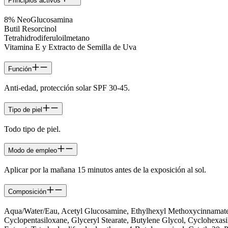
Principios activos
8% NeoGlucosamina
Butil Resorcinol
Tetrahidrodiferuloilmetano
Vitamina E y Extracto de Semilla de Uva
Función
Anti-edad, protección solar SPF 30-45.
Tipo de piel
Todo tipo de piel.
Modo de empleo
Aplicar por la mañana 15 minutos antes de la exposición al sol.
Composición
Aqua/Water/Eau, Acetyl Glucosamine, Ethylhexyl Methoxycinnamate, 
Cyclopentasiloxane, Glyceryl Stearate, Butylene Glycol, Cyclohexasi