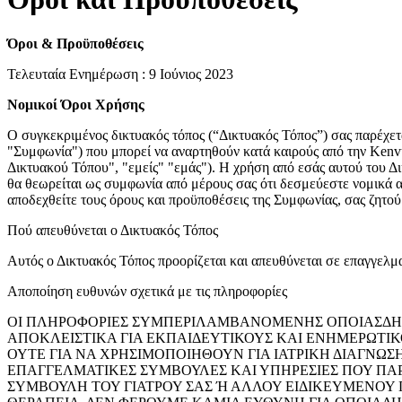
Όροι & Προϋποθέσεις
Τελευταία Ενημέρωση : 9 Ιούνιος 2023
Νομικοί Όροι Χρήσης
Ο συγκεκριμένος δικτυακός τόπος (“Δικτυακός Τόπος”) σας παρέχε
"Συμφωνία") που μπορεί να αναρτηθούν κατά καιρούς από την Kenv
Δικτυακού Τόπου", "εμείς" "εμάς"). Η χρήση από εσάς αυτού του 
θα θεωρείται ως συμφωνία από μέρους σας ότι δεσμεύεστε νομικά απ
αποδεχθείτε τους όρους και προϋποθέσεις της Συμφωνίας, σας ζητο
Πού απευθύνεται ο Δικτυακός Τόπος
Αυτός ο Δικτυακός Τόπος προορίζεται και απευθύνεται σε επαγγελμα
Αποποίηση ευθυνών σχετικά με τις πληροφορίες
ΟΙ ΠΛΗΡΟΦΟΡΙΕΣ ΣΥΜΠΕΡΙΛΑΜΒΑΝΟΜΕΝΗΣ ΟΠΟΙΑΣΔΗΠ
ΑΠΟΚΛΕΙΣΤΙΚΑ ΓΙΑ ΕΚΠΑΙΔΕΥΤΙΚΟΥΣ ΚΑΙ ΕΝΗΜΕΡΩΤΙΚ
ΟΥΤΕ ΓΙΑ ΝΑ ΧΡΗΣΙΜΟΠΟΙΗΘΟΥΝ ΓΙΑ ΙΑΤΡΙΚΗ ΔΙΑΓΝΩ
ΕΠΑΓΓΕΛΜΑΤΙΚΕΣ ΣΥΜΒΟΥΛΕΣ ΚΑΙ ΥΠΗΡΕΣΙΕΣ ΠΟΥ ΠΑΡ
ΣΥΜΒΟΥΛΗ ΤΟΥ ΓΙΑΤΡΟΥ ΣΑΣ Ή ΑΛΛΟΥ ΕΙΔΙΚΕΥΜΕΝΟΥ 