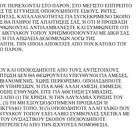
 ΠΟΥ ΠΕΡΙΕΧΟΝΤΑΙ ΣΤΟ ΠΑΡΟΝ, ΣΤΟ ΜΕΓΙΣΤΟ ΕΠΙΤΡΕΠΤΟ
 ΤΙΣ ΕΓΓΥΗΣΕΙΣ ΟΠΟΙΟΥΔΗΠΟΤΕ ΕΙΔΟΥΣ, ΡΗΤΕΣ,
ΤΗΤΑΣ, ΚΑΤΑΛΛΗΛΟΤΗΤΑΣ ΓΙΑ ΣΥΓΚΕΚΡΙΜΕΝΟ ΣΚΟΠΟ
ΘΑ ΠΛΗΡΟΙ ΤΙΣ ΑΠΑΙΤΗΣΕΙΣ ΣΑΣ, Ή ΟΤΙ Η ΠΡΟΣΒΑΣΗ
ΟΡΘΩΝΟΝΤΑΙ. ΑΝΤΙΛΑΜΒΑΝΕΣΤΕ ΚΑΙ ΣΥΜΦΩΝΕΙΤΕ ΟΤΙ
 ΔΙΚΤΥΑΚΟΥ ΤΟΠΟΥ ΧΡΗΣΙΜΟΠΟΙΟΥΝΤΑΙ ΜΕ ΔΙΚΗ ΣΑΣ
Σ Ή ΓΙΑ ΑΠΩΛΕΙΑ ΔΕΔΟΜΕΝΩΝ ΛΟΓΩ ΤΗΣ
ΡΑΠΤΗ, ΤΗΝ ΟΠΟΙΑ ΑΠΟΚΤΑΤΕ ΑΠΟ ΤΟΝ ΚΑΤΟΧΟ ΤΟΥ
ΤΟ ΠΑΡΟΝ.
ΤΟΥ ΚΑΙ ΟΠΟΙΟΣΔΗΠΟΤΕ ΑΠΟ ΤΟΥΣ ΑΝΤΙΣΤΟΙΧΟΥΣ
ΠΤΩΣΗ ΔΕΝ ΘΑ ΘΕΩΡΟΥΝΤΑΙ ΥΠΕΥΘΥΝΟΙ ΓΙΑ ΑΜΕΣΕΣ,
ΑΜΒΑΝΟΜΕΝΗΣ, ΧΩΡΙΣ ΠΕΡΙΟΡΙΣΜΟ, ΟΠΟΙΑΣΔΗΠΟΤΕ
Ν ΥΠΗΡΕΣΙΩΝ, Ή ΓΙΑ ΚΑΘΕ ΑΛΛΗ ΑΜΕΣΗ, ΕΜΜΕΣΗ,
ΔΟΣΗΣ ΕΥΘΥΝΩΝ, ΕΙΤΕ ΓΙΑ ΑΘΕΤΗΣΗ ΣΥΜΒΑΣΗΣ,
ΑΠΟ (1) ΤΗ ΧΡΗΣΗ, Ή ΤΗΝ ΑΔΥΝΑΜΙΑ ΧΡΗΣΗΣ ΤΟΥ
, (3) ΤΗ ΜΗ ΕΞΟΥΣΙΟΔΟΤΗΜΕΝΗ ΠΡΟΣΒΑΣΗ Ή
ΔΙΚΤΥΑΚΟ ΤΟΠΟ, Ή (5) ΟΠΟΙΟΔΗΠΟΤΕ ΑΛΛΟ ΥΛΙΚΟ ΠΟΥ
ΔΙΚΤΥΑΚΟΥ ΤΟΠΟΥ ΕΧΕΙ ΛΑΒΕΙ ΣΥΜΒΟΥΛΕΣ ΣΧΕΤΙΚΑ ΜΕ
Σ ΤΟΥ ΟΥΣΙΑΣΤΙΚΟΎ ΣΚΟΠΟΥ ΟΠΟΙΟΥΔΗΠΟΤΕ
ΕΠΙΤΡΕΠΕΤΑΙ ΑΠΟ ΤΗΝ ΙΣΧΥΟΥΣΑ ΝΟΜΟΘΕΣΙΑ.