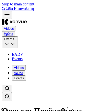
Skip to main content
Σελίδα Καταναλωτή
Videos
Άρθρα
Events
EADV
Events
Videos
Άρθρα
Events
Όροι και Προϋποθέσεις