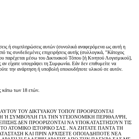
ήσεις ή συμπληρώσεις αυτών (συνολικά αναφερόμενα ως αυτή η
 τις συνδεδεμένες επιχειρήσεις αυτής (συλλογικά, "Κάτοχος
ου παρέχεται μέσω του Δικτυακού Τόπου [ή Κινητού Λογισμικού],
 αν είχατε υπογράψει τη Συμφωνία. Εάν δεν επιθυμείτε να
ούτε την ανάρτηση ή υποβολή οποιουδήποτε υλικού σε αυτόν.
ς κάτω των 18 ετών.
ΑΥΤΟΥ ΤΟΥ ΔΙΚΤΥΑΚΟΥ ΤΟΠΟΥ ΠΡΟΟΡΙΖΟΝΤΑΙ
ΛΗ Ή ΣΥΜΒΟΥΛΗ ΓΙΑ ΤΗΝ ΥΓΕΙΟΝΟΜΙΚΗ ΠΕΡΙΘΑΛΨΗ,
 ΕΠΙΣΗΣ ΔΕΝ ΠΡΟΟΡΙΖΟΝΤΑΙ ΝΑ ΥΠΟΚΑΤΑΣΤΗΣΟΥΝ ΤΙΣ
Ο ΑΤΟΜΙΚΟ ΙΣΤΟΡΙΚΟ ΣΑΣ . ΝΑ ΖΗΤΑΤΕ ΠΑΝΤΑ ΤΗ
ΑΤΑΣΤΑΣΗ ΚΑΙ ΠΡΙΝ ΑΡΧΙΣΕΤΕ ΟΠΟΙΑΔΗΠΟΤΕ ΝΕΑ