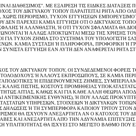
ΙΝΑΙ ΔΙΑΘΕΣΙΜΟΣ". ΜΕ ΕΞΑΙΡΕΣΗ ΤΙΣ ΕΙΔΙΚΕΣ ΔΙΑΤΑΞΕΙΣ
ΟΣ ΤΟΥ ΔΙΚΤΥΑΚΟΥ ΤΟΠΟΥ ΠΑΡΑΙΤΕΙΤΑΙ ΡΗΤΑ ΑΠΟ ΟΛΕΣ
ΧΩΡΙΣ ΠΕΡΙΟΡΙΣΜΟ, ΤΥΧΟΝ ΕΓΓΥΗΣΕΩΝ ΕΜΠΟΡΕΥΣΙΜΟ
 ΔΕΝ ΠΑΡΕΧΕΙ ΚΑΜΙΑ ΕΓΓΥΗΣΗ ΟΤΙ Ο ΔΙΚΤΥΑΚΟΣ ΤΟΠΟΣ 
 ΑΣΦΑΛΗΣ Ή ΑΛΑΝΘΑΣΤΗ, Ή ΟΤΙ ΤΥΧΟΝ ΣΦΑΛΜΑΤΑ ΘΑ ΔΙ
ΩΝΟΝΤΑΙ Ή ΑΛΛΩΣ ΑΠΟΚΤΩΝΤΑΙ ΜΕΣΩ ΤΗΣ ΧΡΗΣΗΣ ΤΟΥ
ΟΙ ΓΙΑ ΤΥΧΟΝ ΖΗΜΙΑ ΣΤΟ ΣΥΣΤΗΜΑ ΤΟΥ ΥΠΟΛΟΓΙΣΤΗ ΣΑ
ΕΝΩΝ. ΚΑΜΙΑ ΣΥΣΤΑΣΗ Ή ΠΛΗΡΟΦΟΡΙΑ, ΠΡΟΦΟΡΙΚΗ Ή Γ
 ΣΥΝΙΣΤΑ ΕΓΓΥΗΣΗ ΕΑΝ ΑΥΤΗ ΔΕΝ ΑΝΑΦΕΡΕΤΑΙ ΡΗΤΑ Σ
ΟΣ ΤΟΥ ΔΙΚΤΥΑΚΟΥ ΤΟΠΟΥ, ΟΙ ΣΥΝΔΕΔΕΜΕΝΟΙ ΦΟΡΕΙΣ 
ΝΤΟΛΟΔΟΧΟΥΣ Ή ΆΛΛΟΥΣ ΕΚΠΡΟΣΩΠΟΥΣ, ΣΕ ΚΑΜΙΑ ΠΕΡΙ
ΑΝΤΑΠΟΔΟΤΙΚΕΣ Ή ΕΠΙΔΕΙΝΟΥΜΕΝΕΣ ΖΗΜΙΕΣ, ΣΥΜΠΕΡΙΛ
 ΚΑΛΗΣ ΠΙΣΤΗΣ, ΚΟΣΤΟΥΣ ΠΡΟΜΗΘΕΙΑΣ ΥΠΟΚΑΤΑΣΤΑΤΩ
ΤΗΤΩΣ ΑΙΤΙΑΣ, ΚΑΘΩΣ ΚΑΙ ΓΙΑ ΚΑΘΕ ΑΛΛΗ ΘΕΩΡΙΑ ΑΠΟ
ΑΝΤΙΚΕΙΜΕΝΙΚΗΣ ΕΥΘΥΝΗΣ), Ή ΠΟΥ ΑΛΛΩΣ ΠΡΟΚΥΠΤΕΙ 
ΑΤΑΣΤΑΤΩΝ ΥΠΗΡΕΣΙΩΝ, ΣΤΟΙΧΕΙΩΝ Ή ΔΙΚΤΥΑΚΩΝ ΤΟΠΩΝ
Σ ΔΗΛΩΣΕΙΣ Ή ΤΗ ΣΥΜΠΕΡΙΦΟΡΑ ΚΑΠΟΙΟΥ ΤΡΙΤΟΥ ΣΤΟΝ 
ΙΟΡΙΣΜΟΙ ΘΑ ΙΣΧΥΟΥΝ ΑΝΕΞΑΡΤΗΤΑ ΑΝ Ο ΚΑΤΟΧΟΣ ΤΟΥ 
ΛΑΒΕΣ ΚΑΙ ΑΝΕΞΑΡΤΗΤΑ ΑΠΌ ΤΗΝ ΑΔΥΝΑΜΙΑ ΕΠΙΤΕΥΞΗ
ΣΗ ΥΠΑΙΤΙΟΤΗΤΑΣ ΘΑ ΙΣΧΥΕΙ ΣΤΟ ΜΕΓΙΣΤΟ ΒΑΘΜΟ ΠΟΥ 