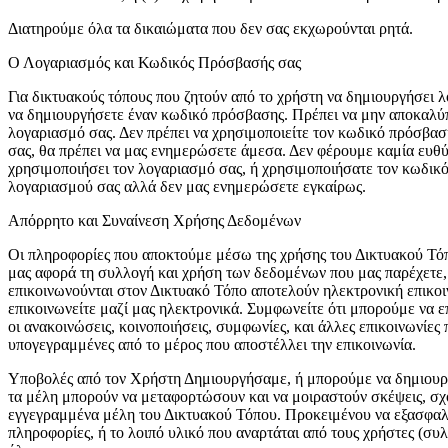
Διατηρούμε όλα τα δικαιώματα που δεν σας εκχωρούνται ρητά.
Ο Λογαριασμός και Κωδικός Πρόσβασής σας
Για δικτυακούς τόπους που ζητούν από το χρήστη να δημιουργήσει 
να δημιουργήσετε έναν κωδικό πρόσβασης. Πρέπει να μην αποκαλύπτ
λογαριασμό σας. Δεν πρέπει να χρησιμοποιείτε τον κωδικό πρόσβα
σας, θα πρέπει να μας ενημερώσετε άμεσα. Δεν φέρουμε καμία ευθύ
χρησιμοποιήσει τον λογαριασμό σας, ή χρησιμοποιήσατε τον κωδικό
λογαριασμού σας αλλά δεν μας ενημερώσετε εγκαίρως.
Απόρρητο και Συναίνεση Χρήσης Δεδομένων
Οι πληροφορίες που αποκτούμε μέσω της χρήσης του Δικτυακού Τόπο
μας αφορά τη συλλογή και χρήση των δεδομένων που μας παρέχετε,
επικοινωνούνται στον Δικτυακό Τόπο αποτελούν ηλεκτρονική επικο
επικοινωνείτε μαζί μας ηλεκτρονικά. Συμφωνείτε ότι μπορούμε να ε
οι ανακοινώσεις, κοινοποιήσεις, συμφωνίες, και άλλες επικοινωνίες
υπογεγραμμένες από το μέρος που αποστέλλει την επικοινωνία.
Υποβολές από τον Χρήστη Δημιουργήσαμε, ή μπορούμε να δημιουργ
τα μέλη μπορούν να μεταφορτώσουν και να μοιραστούν σκέψεις, σχόλ
εγγεγραμμένα μέλη του Δικτυακού Τόπου. Προκειμένου να εξασφαλιστε
πληροφορίες, ή το λοιπό υλικό που αναρτάται από τους χρήστες (συ