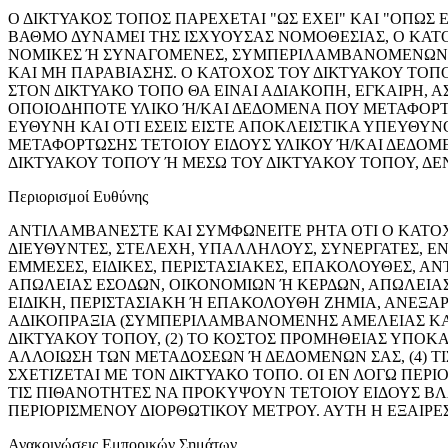
Ο ΔΙΚΤΥΑΚΟΣ ΤΟΠΟΣ ΠΑΡΕΧΕΤΑΙ "ΩΣ ΕΧΕΙ" ΚΑΙ "ΟΠΩΣ Ε
ΒΑΘΜΟ ΔΥΝΑΜΕΙ ΤΗΣ ΙΣΧΥΟΥΣΑΣ ΝΟΜΟΘΕΣΙΑΣ, Ο ΚΑΤΟΧ
ΝΟΜΙΚΕΣ Ή ΣΥΝΑΓΟΜΕΝΕΣ, ΣΥΜΠΕΡΙΛΑΜΒΑΝΟΜΕΝΩΝ, 
ΚΑΙ ΜΗ ΠΑΡΑΒΙΑΣΗΣ. Ο ΚΑΤΟΧΟΣ ΤΟΥ ΔΙΚΤΥΑΚΟΥ ΤΟΠΟΥ
ΣΤΟΝ ΔΙΚΤΥΑΚΟ ΤΟΠΟ ΘΑ ΕΙΝΑΙ ΑΔΙΑΚΟΠΗ, ΕΓΚΑΙΡΗ,
ΟΠΟΙΟΔΗΠΟΤΕ ΥΛΙΚΟ Ή/ΚΑΙ ΔΕΔΟΜΕΝΑ ΠΟΥ ΜΕΤΑΦΟΡΤ
ΕΥΘΥΝΗ ΚΑΙ ΟΤΙ ΕΣΕΙΣ ΕΙΣΤΕ ΑΠΟΚΛΕΙΣΤΙΚΑ ΥΠΕΥΘΥΝ
ΜΕΤΑΦΟΡΤΩΣΗΣ ΤΕΤΟΙΟΥ ΕΙΔΟΥΣ ΥΛΙΚΟΥ Ή/ΚΑΙ ΔΕΔΟΜ
ΔΙΚΤΥΑΚΟΥ ΤΟΠΟΎ Ή ΜΕΣΩ ΤΟΥ ΔΙΚΤΥΑΚΟΥ ΤΟΠΟΥ, ΔΕΝ
Περιορισμοί Ευθύνης
ΑΝΤΙΛΑΜΒΑΝΕΣΤΕ ΚΑΙ ΣΥΜΦΩΝΕΙΤΕ ΡΗΤΑ ΟΤΙ Ο ΚΑΤΟΧ
ΔΙΕΥΘΥΝΤΕΣ, ΣΤΕΛΕΧΗ, ΥΠΑΛΛΗΛΟΥΣ, ΣΥΝΕΡΓΑΤΕΣ, Ε
ΕΜΜΕΣΕΣ, ΕΙΔΙΚΕΣ, ΠΕΡΙΣΤΑΣΙΑΚΕΣ, ΕΠΑΚΟΛΟΥΘΕΣ, 
ΑΠΩΛΕΙΑΣ ΕΣΟΔΩΝ, ΟΙΚΟΝΟΜΙΩΝ Ή ΚΕΡΔΩΝ, ΑΠΩΛΕΙΑΣ
ΕΙΔΙΚΗ, ΠΕΡΙΣΤΑΣΙΑΚΗ Ή ΕΠΑΚΟΛΟΥΘΗ ΖΗΜΙΑ, ΑΝΕΞΑΡ
ΑΔΙΚΟΠΡΑΞΙΑ (ΣΥΜΠΕΡΙΛΑΜΒΑΝΟΜΕΝΗΣ ΑΜΕΛΕΙΑΣ ΚΑΙ 
ΔΙΚΤΥΑΚΟΥ ΤΟΠΟΥ, (2) ΤΟ ΚΟΣΤΟΣ ΠΡΟΜΗΘΕΙΑΣ ΥΠΟΚ
ΑΛΛΟΙΩΣΗ ΤΩΝ ΜΕΤΑΔΟΣΕΩΝ Ή ΔΕΔΟΜΕΝΩΝ ΣΑΣ, (4) ΤΙ
ΣΧΕΤΙΖΕΤΑΙ ΜΕ ΤΟΝ ΔΙΚΤΥΑΚΟ ΤΟΠΟ. ΟΙ ΕΝ ΛΟΓΩ ΠΕΡ
ΤΙΣ ΠΙΘΑΝΟΤΗΤΕΣ ΝΑ ΠΡΟΚΥΨΟΥΝ ΤΕΤΟΙΟΥ ΕΙΔΟΥΣ Β
ΠΕΡΙΟΡΙΣΜΕΝΟΥ ΔΙΟΡΘΩΤΙΚΟΥ ΜΕΤΡΟΥ. ΑΥΤΗ Η ΕΞΑΙΡΕ
Ανακοινώσεις Εμπορικών Σημάτων