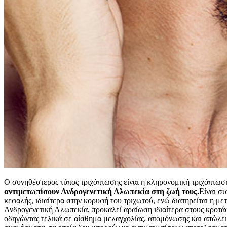
Ο συνηθέστερος τύπος τριχόπτωσης είναι η κληρονομική τριχόπτωση
αντιμετωπίσουν Ανδρογενετική Αλωπεκία στη ζωή τους.
Είναι συ
κεφαλής, ιδιαίτερα στην κορυφή του τριχωτού, ενώ διατηρείται η μ
Ανδρογενετική Αλωπεκία, προκαλεί αραίωση ιδιαίτερα στους κροτά
οδηγώντας τελικά σε αίσθημα μελαγχολίας, απομόνωσης και απώλει