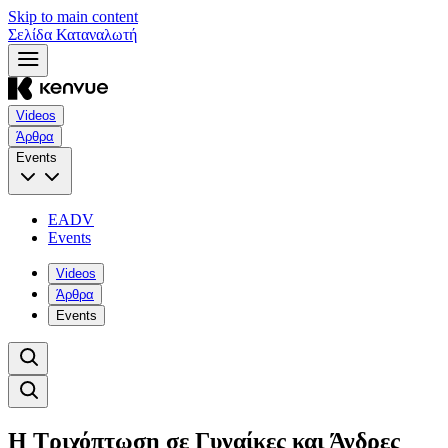
Skip to main content
Σελίδα Καταναλωτή
Videos
Άρθρα
Events
EADV
Events
Videos
Άρθρα
Events
Η Τριχόπτωση σε Γυναίκες και Άνδρες