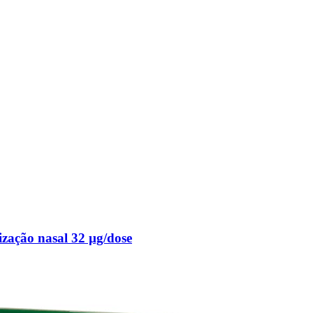
ação nasal 32 µg/dose