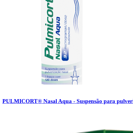
PULMICORT® Nasal Aqua - Suspensão para pulveriz