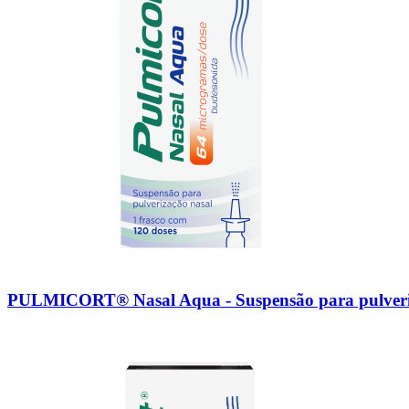
PULMICORT® Nasal Aqua - Suspensão para pulveriz