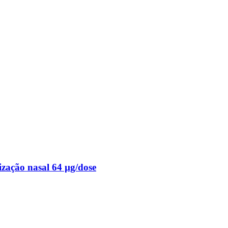
ação nasal 64 µg/dose