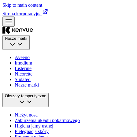
Skip to main content
Strona korporacyjna
Nasze marki
Aveeno
Imodium
Listerine
Nicorette
Sudafed
Nasze marki
Obszary terapeutyczne
Nieżyt nosa
Zaburzenia układu pokarmowego
Higiena jamy ustnej
Pielęgnacja skóry
Rzucenie palenia