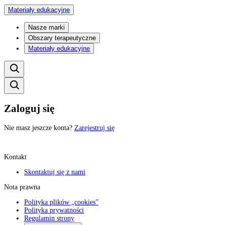
Materiały edukacyjne
Nasze marki
Obszary terapeutyczne
Materiały edukacyjne
Zaloguj się
Nie masz jeszcze konta?
Zarejestruj się
Kontakt
Skontaktuj się z nami
Nota prawna
Polityka plików „cookies”
Polityka prywatności
Regulamin strony