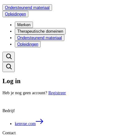
Ondersteunend materiaal
Opleidingen
Merken
Therapeutische domeinen
Ondersteunend materiaal
Opleidingen
Log in
Heb je nog geen account?
Registreer
Bedrijf
kenvue.com
Contact