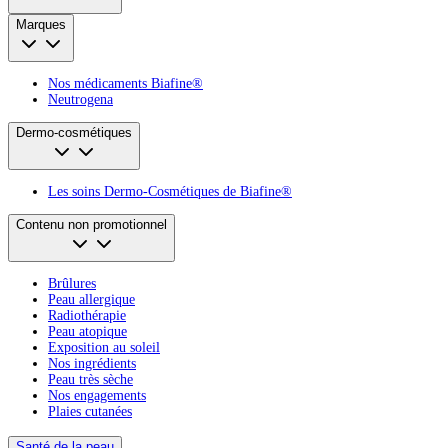
Marques
Nos médicaments Biafine®
Neutrogena
Dermo-cosmétiques
Les soins Dermo-Cosmétiques de Biafine®
Contenu non promotionnel
Brûlures
Peau allergique
Radiothérapie
Peau atopique
Exposition au soleil
Nos ingrédients
Peau très sèche
Nos engagements
Plaies cutanées
Santé de la peau