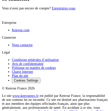
Vous n'avez pas encore de compte?
Enregistrez-vous
Entreprise
Kenvue.com
Connecter
Nous contacter
Légal
Conditions générales d’utilisation
Avis de confidentialité
Politique en matière de cookies
Charte Internet
Plan du site
Cookies Settings
© Kenvue France 2026
Le site
www.kenvuepro.fr
est publié par Kenvue France, la responsabilité
de son contenu lui en incombe. Ce site est destiné aux pharmaciens français
et aux membres des équipes officinales français, ainsi que plus
généralement, aux professionnels de santé. En accédant à ce site, vous