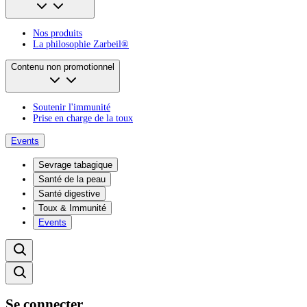
Nos produits
La philosophie Zarbeil®
Contenu non promotionnel
Soutenir l'immunité
Prise en charge de la toux
Events
Sevrage tabagique
Santé de la peau
Santé digestive
Toux & Immunité
Events
Se connecter