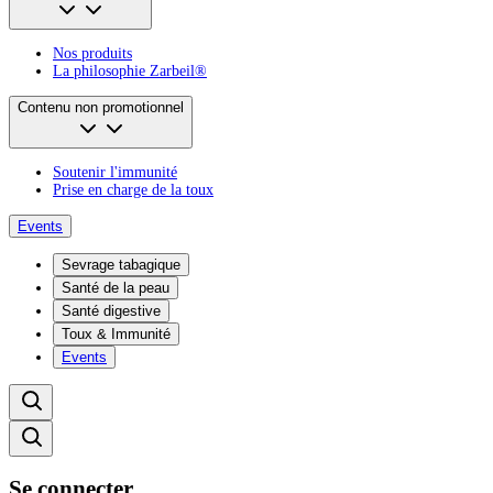
Nos produits
La philosophie Zarbeil®
Contenu non promotionnel
Soutenir l'immunité
Prise en charge de la toux
Events
Sevrage tabagique
Santé de la peau
Santé digestive
Toux & Immunité
Events
Se connecter