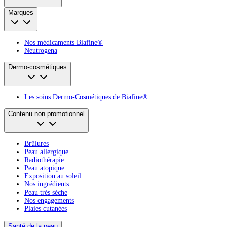
Marques
Nos médicaments Biafine®
Neutrogena
Dermo-cosmétiques
Les soins Dermo-Cosmétiques de Biafine®
Contenu non promotionnel
Brûlures
Peau allergique
Radiothérapie
Peau atopique
Exposition au soleil
Nos ingrédients
Peau très sèche
Nos engagements
Plaies cutanées
Santé de la peau