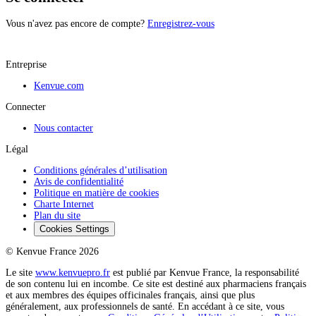
Vous n'avez pas encore de compte?
Enregistrez-vous
Entreprise
Kenvue.com
Connecter
Nous contacter
Légal
Conditions générales d’utilisation
Avis de confidentialité
Politique en matière de cookies
Charte Internet
Plan du site
Cookies Settings
© Kenvue France 2026
Le site
www.kenvuepro.fr
est publié par Kenvue France, la responsabilité
de son contenu lui en incombe. Ce site est destiné aux pharmaciens français
et aux membres des équipes officinales français, ainsi que plus
généralement, aux professionnels de santé. En accédant à ce site, vous