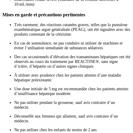
10 mL/min)
Mises en garde et précautions pertinentes
Très rarement, des réactions cutanées graves, telles que la pustulose
exanthématique aiguë généralisée (PEAG), ont été signalées avec des
produits contenant de la cétirizine.
En cas de somnolence, ne pas conduire ni utiliser de machines et
éviter l’utilisation simultanée de substances sédatives.
Des cas occasionnels d’élévation des transaminases hépatiques ont été
observés au cours du traitement par REACTINE®, sans signe
d’ictère, d’hépatite ou d’autres signes cliniques.
À utiliser avec prudence chez les patients atteints d’une maladie
hépatique préexistante.
Une dose initiale de 5 mg est recommandée chez les patients atteints
d’insuffisance hépatique modérée.
Ne pas utiliser pendant la grossesse, sauf avis contraire d’un
médecin.
Déconseillé aux femmes qui allaitent, sauf avis contraire d’un
médecin.
Ne pas utiliser chez les enfants de moins de 2 ans.