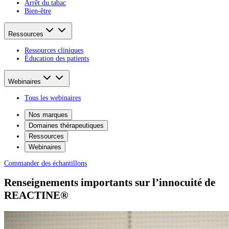
Arrêt du tabac
Bien-être
Ressources
Ressources cliniques
Éducation des patients
Webinaires
Tous les webinaires
Nos marques
Domaines thérapeutiques
Ressources
Webinaires
Commander des échantillons
Renseignements importants sur l’innocuité de
REACTINE®