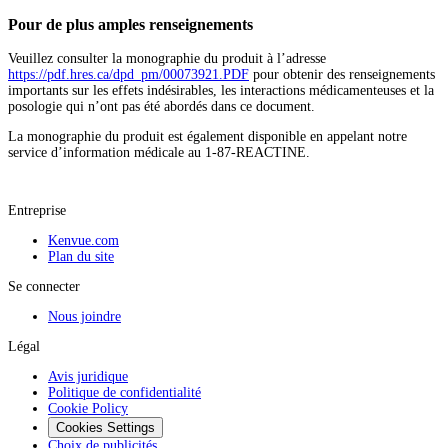
Pour de plus amples renseignements
Veuillez consulter la monographie du produit à l’adresse
https://pdf.hres.ca/dpd_pm/00073921.PDF
pour obtenir des renseignements
importants sur les effets indésirables, les interactions médicamenteuses et la
posologie qui n’ont pas été abordés dans ce document.
La monographie du produit est également disponible en appelant notre
service d’information médicale au 1-87-REACTINE.
Entreprise
Kenvue.com
Plan du site
Se connecter
Nous joindre
Légal
Avis juridique
Politique de confidentialité
Cookie Policy
Cookies Settings
Choix de publicités