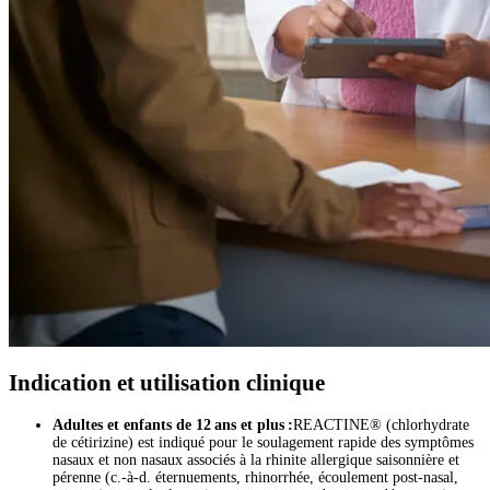
Indication et utilisation clinique
Adultes et enfants de 12 ans et plus :
REACTINE® (chlorhydrate
de cétirizine) est indiqué pour le soulagement rapide des symptômes
nasaux et non nasaux associés à la rhinite allergique saisonnière et
pérenne (c.-à-d. éternuements, rhinorrhée, écoulement post-nasal,