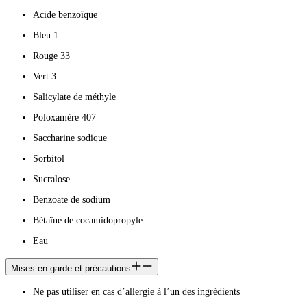
Acide benzoïque
Bleu 1
Rouge 33
Vert 3
Salicylate de méthyle
Poloxamère 407
Saccharine sodique
Sorbitol
Sucralose
Benzoate de sodium
Bétaïne de cocamidopropyle
Eau
Mises en garde et précautions
Ne pas utiliser en cas d’allergie à l’un des ingrédients