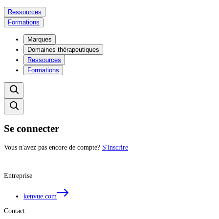
Ressources
Formations​
Marques
Domaines thérapeutiques
Ressources
Formations​
Se connecter
Vous n'avez pas encore de compte?
S'inscrire
Entreprise
kenvue.com
Contact