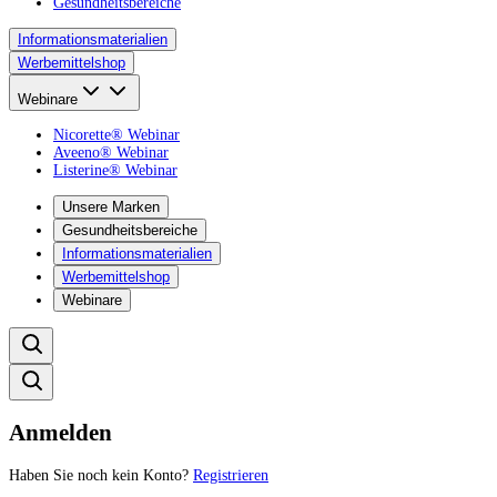
Gesundheitsbereiche
Informationsmaterialien
Werbemittelshop
Webinare
Nicorette® Webinar
Aveeno® Webinar
Listerine® Webinar
Unsere Marken
Gesundheitsbereiche
Informationsmaterialien
Werbemittelshop
Webinare
Anmelden
Haben Sie noch kein Konto?
Registrieren